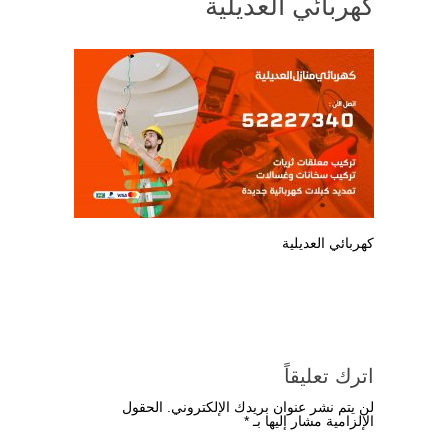
كهربائي العديلية
كهربائي العديلية
اترك تعليقاً
لن يتم نشر عنوان بريدك الإلكتروني.
الحقول
الإلزامية مشار إليها بـ
*