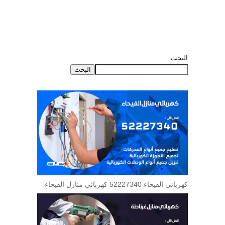
البحث
البحث
كهربائي الفيحاء 52227340 كهربائي منازل الفيحاء