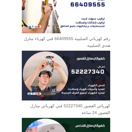
رقم كهربائي الصليبية 66409555 فني كهرباء منازل
هندي الصليبيه
كهربائي القصور 52227340 فني كهربائي منازل
القصور 24 ساعة