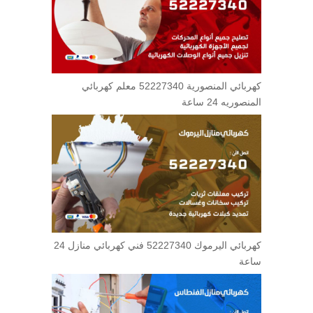
كهربائي المنصورية 52227340 معلم كهربائي
المنصوريه 24 ساعة
كهربائي اليرموك 52227340 فني كهربائي منازل 24
ساعة