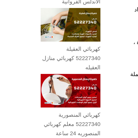
الاندلس الفروانية
د
،
كهربائي العقيلة
52227340 كهربائي منازل
العقيله
ملة
كهربائي المنصورية
52227340 معلم كهربائي
المنصوريه 24 ساعة