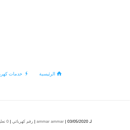
الرئيسية
خدمات كهربا
لـ
| 03/05/2020 |
ammar ammar
رقم كهربائي
|
0 تعليقات