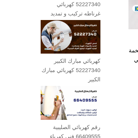
52227340 كهربائي
غرناطه تركيب و تمديد
ضخمة
ي
كهربائي مبارك الكبير
52227340 كهربائي مبارك
الكبير
رقم كهربائي الصليبية
66409555 فني كهرباء