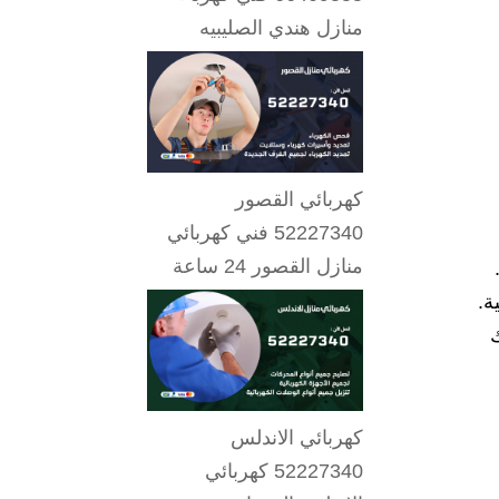
منازل هندي الصليبيه
كهربائي القصور
52227340 فني كهربائي
منازل القصور 24 ساعة
ة.
ك
كهربائي الاندلس
52227340 كهربائي