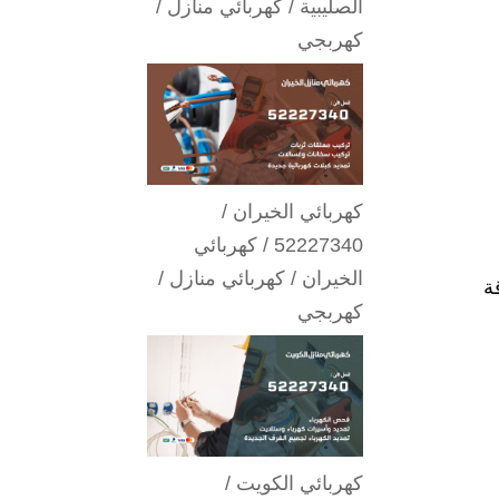
الصليبية / كهربائي منازل /
كهربجي
كهربائي الخيران /
52227340 / كهربائي
الخيران / كهربائي منازل /
ة
كهربجي
كهربائي الكويت /