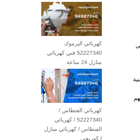
كهربائي اليرموك
ى
52227340 فني كهربائي
منازل 24 ساعة
ية
ر من منزلهم
كهربائي الفنطاس /
52227340 / كهربائي
الفنطاس / كهربائي منازل
/ كهربجي