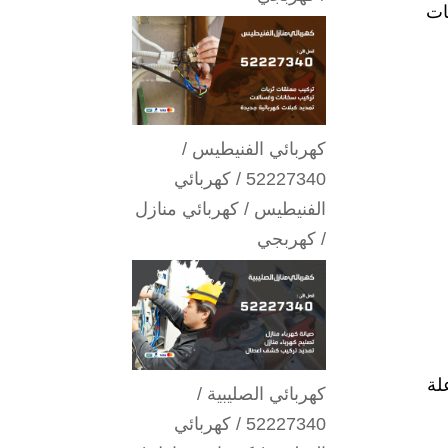
ات
كهربائي الفنيطيس /
52227340 / كهربائي
الفنيطيس / كهربائي منازل
/ كهربجي
لة
كهربائي الصليبية /
52227340 / كهربائي