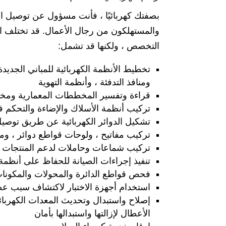
بصفتك كهربائيًا ، فأنت مسؤول عن توصيل ال
والمستهلكون من رجال الأعمال. قد تختلف ال
التخصص ، ولكنها قد تشمل:
تخطيط الأنظمة الكهربائية للمباني الجديدة
ومنافذ التدفئة ، وأنظمة التهوية
قراءة وتفسير المخططات المعمارية ومخطط
تركيب أنظمة الأسلاك والإضاءة والتحكم في ا
تشكيل الدوائر الكهربائية عن طريق توصيل ا
تركيب مفاتيح ، ولوحات قواطع دوائر ، وم
تركيب شماعات وحاملات لدعم المنتجات ال
تنفيذ إجراءات الصيانة للحفاظ على أنظمة
فحص قواطع الدائرة والمحولات والمكونات 
استخدام أجهزة الاختبار لاكتشاف سبب عطل
إصلاح واستبدال وتحديث المعدات الكهربائية
الأعطال لإزالتها واستبدالها بأمان