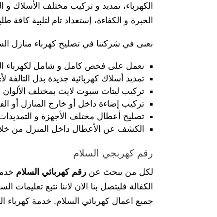
الكهرباء، تمديد و تركيب مختلف الأسلاك و
الخبرة و الكفاءة، إستعداد تام لتلبية كافة ط
نعنى في شركتنا في تصليح كهرباء منازل السل
نعمل على فحص كامل و شامل لكهرباء ال
تمديد أسلاك كهربائية جديدة بدل التالفة ل
تركيب ليتات سبوت لايت بمختلف الألوان و
تركيب إضاءة داخل أو خارج المنازل أو الف
تصليح أعطال مختلف الأجهزة و التمديدات ا
الكشف عن الأعطال داخل المنزل من خلال 
رقم كهربجي السلام
لكل من يبحث عن
رقم كهربائي السلام
الكفالة فليتصل بنا الان لاننا نتبع تعليما
جميع اعمال كهربائي السلام, خدمة كهرباء الس