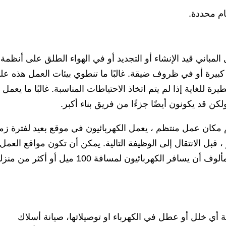
ام محددة.
مباني قيد الإنشاء أو التجديد أو في الهواء الطلق على أنظمة
بيرة أو في ظروف ضيقة. غالبًا ما تنطوي بيئات العمل هذه عل
 للغاية إذا لم يتم اتخاذ الاحتياطات المناسبة. غالبًا ما يعمل
ن قد يكونون أيضًا جزءًا من فريق بناء أكبر.
مكان عمل منتظم ، يعمل الكهربائيون في موقع بعيد لفترة زمن
 قبل الانتقال إلى الوظيفة التالية. يمكن أن تكون مواقع العمل
بعيدة عن منازل الكهربائيين. ليس من غير المألوف أن يسافر الكهربائيون لمسافة 100 ميل أو أكث
ة أي خلل أو عطل في الكهرباء او توصيلاتها، صيانة أسلاك