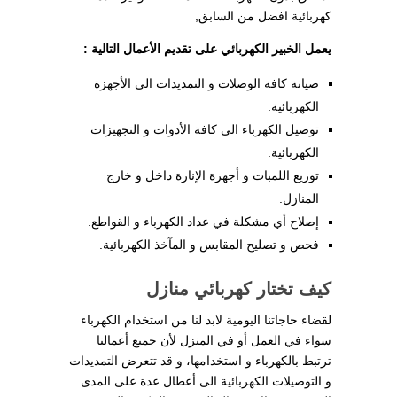
كهربائية افضل من السابق,
يعمل الخبير الكهربائي على تقديم الأعمال التالية :
صيانة كافة الوصلات و التمديدات الى الأجهزة
الكهربائية.
توصيل الكهرباء الى كافة الأدوات و التجهيزات
الكهربائية.
توزيع اللمبات و أجهزة الإنارة داخل و خارج
المنازل.
إصلاح أي مشكلة في عداد الكهرباء و القواطع.
فحص و تصليح المقابس و المآخذ الكهربائية.
كيف تختار كهربائي
منازل
لقضاء حاجاتنا اليومية لابد لنا من استخدام الكهرباء
سواء في العمل أو في المنزل لأن جميع أعمالنا
ترتبط بالكهرباء و استخدامها، و قد تتعرض التمديدات
و التوصيلات الكهربائية الى أعطال عدة على المدى