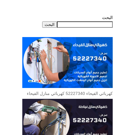
البحث
البحث
كهربائي الفيحاء 52227340 كهربائي منازل الفيحاء