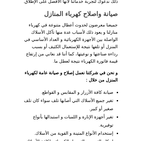
ذلك ندعوك لتجربة خدماتنا لأنها الأفضل على الإطلاق.
صيانة واصلاح كهرباء المنازل
جميعنا معرضون لحدوث أعطال متنوعة في كهرباء
منازلنا و يعود ذلك لأسباب عدة منها تآكل الأسلاك
الواصلة بين الأجهزة الكهربائية و العداد الأساسي في
المنزل أو تلفها نتيجة للإستعمال الكثيف أو بسبب
رداءة صناعتها و نوعيتها، كما أننا قد نعاني من إرتفاع
قيمة فاتورة الكهرباء نتيجة لعطل ما.
و نحن في شركتنا نعمل إصلاح و صيانة عامة لكهرباء
المنزل من خلال :
صيانة كافة الأزرار و المقابس و القواطع.
تغير جميع الأسلاك التي أصابها تلف سواء كان تلف
صغير أو كبير.
تغير أجهزة الإنارة و اللمبات و استبدالها بأنواع
توفيرية.
إستخدام الأنواع المتينة و القوية من الأسلاك.