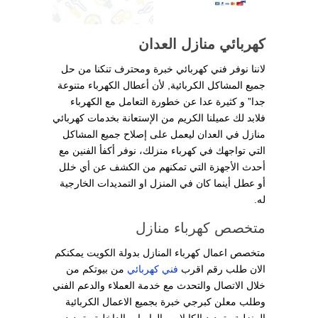
كهربائي منازل العدان
لاننا نوفر فني كهربائي خبرة ومحترف تنكنا من حل
جميع المشاكل الكربائية, لأن أعطال الكهرباء متنوعة
جدا” و كثيرة عدا عن خطورة التعامل مع الكهرباء
فلابد لك عميلنا الكريم من الإستعانة بخدمات كهربائي
منازل في العدان ليعمل على إصلاح جميع المشاكل
التي تواجهك في كهرباء منزلك، نوفر أكفأ الفنين مع
أحدث الأجهزة التي تمكنهم من الكشف عن أي خلل
أو عطل أينما كان في المنزل او التمديدات الخارجية
له.
متخصص كهرباء منازل
متخصص اعمال كهرباء المنازل بدولة الكويت يمكنكم
الان طلب رقم اقرب
فني كهربائي
من بيوتكم من
خلال الاتصال والتحدث مع خدمة العملاء والدعم الفني
وطلب معلن كبرجي خبرة بجميع الاعمال الكربائية
المنزلية وتمديد الكابلات والوايرات الداخلية وتمديد