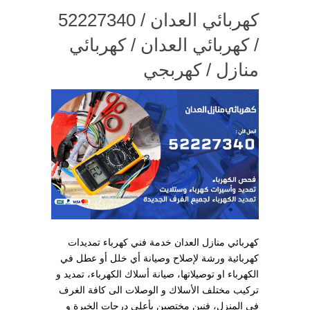
كهربائي العدان / 52227340
/ كهربائي العدان / كهربائي
منازل / كهربجي
كهربائي منازل العدان خدمة فني كهرباء تمديدات
كهربائية ورشة لإصلاح وصيانة أي خلل أو عطل في
الكهرباء او توصيلاتها، صيانة أسلاك الكهرباء، تمديد و
تركيب مختلف الأسلاك و الوصلات الى كافة الغرف
في المنزل، فنين مختصين بأعلى درجات الخبرة و