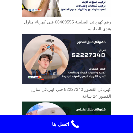
رقم كهربائي الصليبية 66409555 فني كهرباء منازل
هندي الصليبيه
كهربائي القصور 52227340 فني كهربائي منازل
القصور 24 ساعة
اتصل بنا