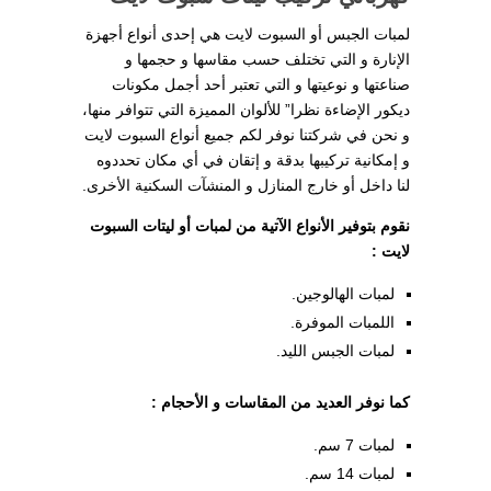
لمبات الجبس أو السبوت لايت هي إحدى أنواع أجهزة
الإنارة و التي تختلف حسب مقاسها و حجمها و
صناعتها و نوعيتها و التي تعتبر أحد أجمل مكونات
ديكور الإضاءة نظرا” للألوان المميزة التي تتوافر منها،
و نحن في شركتنا نوفر لكم جميع أنواع السبوت لايت
و إمكانية تركيبها بدقة و إتقان في أي مكان تحددوه
لنا داخل أو خارج المنازل و المنشآت السكنية الأخرى.
نقوم بتوفير الأنواع الآتية من لمبات أو ليتات السبوت
لايت :
لمبات الهالوجين.
اللمبات الموفرة.
لمبات الجبس الليد.
كما نوفر العديد من المقاسات و الأحجام :
لمبات 7 سم.
لمبات 14 سم.