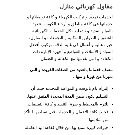
مقاول كهربائي
منازل
لخدمات تمديد و تركيب الكهرباء و كافة توصيلاتها و
خدماتها في كافة مناطق و أرجاء الكويت، نتعهد
بالقيام بتمديد و تشطيب كل الخدمات الكهربائية
للشقق و الطوابق السكنية و التجمعات و المنازل،
خبرة عالية و أعمال في غاية الدقة، تركيب أفضل
المواد و الأسلاك و القواطع و أجهزة الإنارة ذات
الكفاءة و التي نقدمها مع الكفالة و الضمان.
تتصف خدماتنا بالعديد من الصفات الفريدة و التي
تميزنا عن غيرنا و منها :
إلتزام تام بالوقت و المواعيد المحددة حيث أن
التسليم يكون ضمن المدة المحددة المتفق عليها.
نلتزم بالمخطط و طرق التنفيذ و كافة التعليمات.
فحص كافة الأعمال و الخدمات قبل تسليمها للتأكد
من سلامتها.
خبرات كبيرة نتمتع بها من خلال كفاءة اليد العاملة