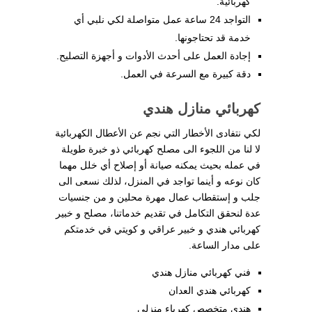
كهربائية.
التواجد 24 ساعة عمل متواصلة لكي نلبي أي
خدمة قد تحتاجونها.
إجادة العمل على أحدث الأدوات و أجهزة التصليح.
دقة كبيرة مع السرعة في العمل.
كهربائي منازل هندي
لكي نتفادى الأخطار التي نجم عن الأعطال الكهربائية
لا لنا من اللجوء الى مصلح كهربائي ذو خبرة طويلة
في عمله بحيث يمكنه صيانة أو إصلاح أي خلل مهما
كان نوعه و أينما تواجد في المنزل، لذلك نسعى الى
جلب و إستقطاب عمال مهرة محلين و من جنسيات
عدة لنحقق التكامل في تقديم خدماتنا، مصلح و خبير
كهربائي هندي و خبير عراقي و كويتي في خدمتكم
على مدار الساعة.
فني كهربائي منازل هندي
كهربائي هندي العدان
هندي متخصص كهرباء منزلي