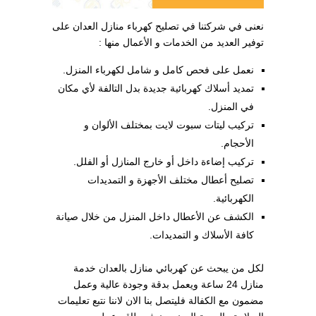
نعنى في شركتنا في تصليح كهرباء منازل العدان على
توفير العديد من الخدمات و الأعمال منها :
نعمل على فحص كامل و شامل لكهرباء المنزل.
تمديد أسلاك كهربائية جديدة بدل التالفة لأي مكان
في المنزل.
تركيب ليتات سبوت لايت بمختلف الألوان و
الأحجام.
تركيب إضاءة داخل أو خارج المنازل أو الفلل.
تصليح أعطال مختلف الأجهزة و التمديدات
الكهربائية.
الكشف عن الأعطال داخل المنزل من خلال صيانة
كافة الأسلاك و التمديدات.
لكل من يبحث عن كهربائي منازل بالعدان خدمة
منازل 24 ساعة ويعمل بدقة وجودة عالية وعمل
مضمون مع الكفالة فليتصل بنا الان لاننا نتبع تعليمات