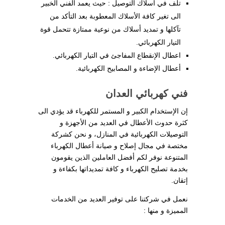
تلف في أسلاك التوصيل : حيث يعمد الفني الخبير
الى تغير كافة الأسلاك المعطوبة بعد التأكد من
تآكلها و تمديد أسلاك من نوعية ممتازة تتحمل قوة
التيار الكهربائي.
اعطال الإنقطاع المفاجئ في التيار الكهربائي.
أعطال الإضاءة و المصابيح الكهربائية.
فني كهربائي العدان
إن الإستخدام الكبير و المستمر للكهرباء قد يؤدي الى
كثرة حدوث الأعطال في العديد من الأجهزة و
التوصيلات الكهربائية في المنازل، و نحن كشركة
مختصة في مجال إصلاح و صيانة أعطال الكهرباء
المتنوعة نوفر لكم أفضل العاملين الذين يقومون
بخدمة تصليح الكهرباء و كافة تمديداتها بكفاءة و
إتقان.
نعمل في شركتنا على توفير العديد من الخدمات
المميزة و منها :