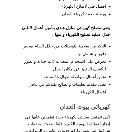
افضل فني لاصلاح الكهرباء
ورشة خدمة كهرباء العدان
يعنى مصلح كهربائي منازل هندي بتأمين أعمال لا غنى
خلال عملية تصليح الكهرباء و منها :
التأكد من سلامة التوصيلات من خلال القيام بفحص
دقيق و شامل لها.
نحرص على استخدام المعدات ذات حداثة و تطور
للكشف الدقيق عن مكان الخلل.
نؤمن أعمال متواصلة طوال 24 ساعة.
نعنى بتقديم تعليمات و نصائح تفيدكم في تلافي
اعطال الكهرباء.
كهربائي بيوت العدان
لكي تتمتعي سيدتي بكهرباء جيدة تعتمدين عليها في
إنجاز أعمالك اليومية الكثيرة فإننا ننصحك بخدمات
شركتنا التي تعنى بكافة خدمات الكهرباء المنزلية من