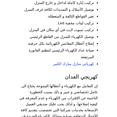
تركيب إنارة كاملة لداخل و خارج المنزل.
توصيل الأسلاك و التمديدات لكافة غرف المنزل.
تغير القواطع التالفة و المتعطلة.
تركيب ليتات مخفية Led.
تركيب سبوت لايت في أي مكان في المنزل.
توصيل الكهرباء للمنزل من القاطع الرئيسي.
إصلاح أعطال المقابس الكهربائية بكل حرفية.
صيانة عداد الكهرباء الرئيسي لتنظيم الفاتورة
المرتفعة.
كهربائي منازل مبارك الكبير
كهربجي العدان
إن التعامل مع الكهرباء و أعطالها المتنوعة يحتاج الى
عامل إختصاصي و خبير و ذلك بسبب الخطورة
الناجمة عن الإقتراب من الكهرباء و عدم المعرفة في
كيفية إصلاحها، و لذلك يجب عليك صديقي العميل
الإستعانة بخدمات شركتنا التي تخصصت بتقديم كافة
الأعمال المتعلقة بصيانة مشاكل الكهرباء العديدة في