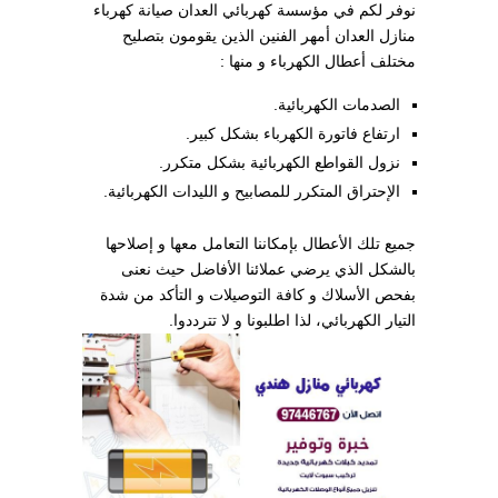
نوفر لكم في مؤسسة كهربائي العدان صيانة كهرباء
منازل العدان أمهر الفنين الذين يقومون بتصليح
مختلف أعطال الكهرباء و منها :
الصدمات الكهربائية.
ارتفاع فاتورة الكهرباء بشكل كبير.
نزول القواطع الكهربائية بشكل متكرر.
الإحتراق المتكرر للمصابيح و الليدات الكهربائية.
جميع تلك الأعطال بإمكاننا التعامل معها و إصلاحها
بالشكل الذي يرضي عملائنا الأفاضل حيث نعنى
بفحص الأسلاك و كافة التوصيلات و التأكد من شدة
التيار الكهربائي، لذا اطلبونا و لا تترددوا.