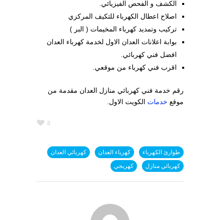
الكشف و الفحص الفيزيائي.
اصلاح اعطال الكهرباء للتكيف المركزي
تركيب وتمديد كهرباء المخيمات ( البر )
بوابة اعلانات العدان الاول لخدمة كهرباء العدان
افضل فني كهربائي.
اقرب فني كهرباء من موقعي.
رقم خدمة فني كهربائي منازل العدان مقدمة من
موقع
خدمات
الكويت الاول.
8
طوارئ الكهرباء
كهرباء العدان
كهربائي العدان
كهربائي منازل
كهربجي