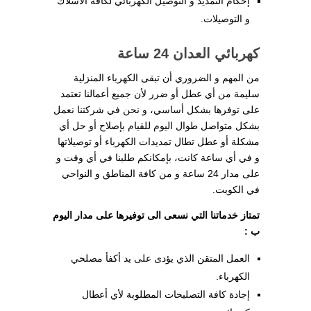
إحكام التمديد و التوصيل الكهربائي لكافة الأسلاك
و التوصيلات.
كهربائي العدان 24 ساعة
من المهم و الضروري أن تبقى الكهرباء المنزلية
سليمة من أي عطل أو ضرر لأن جميع أعمالنا تعتمد
على توفرها بشكل أساسي، و نحن في شركتنا نعمل
بشكل متواصل طوال اليوم للقيام بإصلاح أو حل أي
مشكلة أو عطل تطال تمديدات الكهرباء أو توصيلاتها
و في أي ساعة كانت، بإمكانكم طلبنا في أي وقت و
على مدار 24 ساعة و من كافة المناطق و النواحي
في الكويت.
تمتاز خدماتنا التي نسعى الى توفيرها على مدار اليوم
ب :
العمل المتقن الذي يؤدى على يد أكفأ مصلحي
الكهرباء.
إجادة كافة التصليحات المطلوبة لأي أعطال