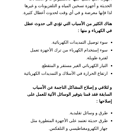
الحديثة و أجهزة تسخين المياه و التلفزيونات و غيرها
لذا فإنها معرضة و في أي وقت لحدوث أعطال كثيرة.
هناك الكثير من الأسباب التي تؤدي الى حدوث عطل
في الكهرباء و منها :
سوء توصيل التمديدات الكهربائية.
سوء إستخدام الكهرباء من ترك الأجهزة تعمل
لفترة طويلة.
التيار الكهربائي الغير مستقر و المتقطع.
ارتفاع الحرارة في الأسلاك و التمديدات الكهربائية
و لتلافي و إصلاح المشاكل الناجمة عن الأسباب
السابقة فقد قمنا بتوفير الوسائل الآتية للعمل على
إصلاحها :
طرق و وسائل تقليدية.
طرق حديثة تعتمد على الأجهزة المتطورة مثل
جهاز الكهرومغناطيسي و التلفكس.