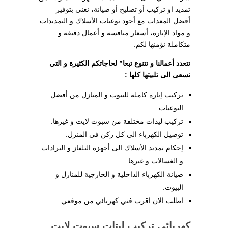
تمديد او تركيب أو تصليح أو صيانة، نعنى بتوفير
أفضل المعدات مع أجود نوعيات الأسلاك و التمديدات
و مواد الإنارة، أسعار منافسة و أعمال دقيقة و
متكاملة نؤمنها لكم.
تتعدد أعمالنا و تتنوع تبعا” لحاجاتكم الكثيرة و التي
نسعى الى تلبيتها كلها :
تركيب إنارة كاملة للبيوت و المنازل من أفضل
النوعيات.
تركيب ليدات مختلفة من سبوت لايت و غيرها.
توصيل الكهرباء الى كل ركن في المنزل.
إحكام تمديد الأسلاك الى أجهزة التلفاز و البرادات
و الغسالات و غيرها.
صيانة الكهرباء الداخلية و الخارجية للمنازل و
البيوت.
اطلب الان اقرب فني كهربائي من موقعي.
كهربائي تركيب ليتات سبوت لايت