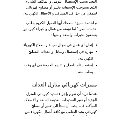
البعيد بسبب الإستعمال اليومي و المكثف الشيء
الذي يستوجب الإستعانة بخبير أو مصليح كهربائي
ليتمكن من حل كل المشاكل و الأعطال الكهربائية.
و لخدمة مميزة ننصحك أيها العميل الكريم بطلب
خدماتنا نظرا” لما نؤمنه من عمال و خبراء كهربائين
يتمتعون بخبرات واسعة و منها :
إتقان أي عمل في مجال صيانة و إصلاح الكهرباء.
مهارة في إستعمال وسائل و معدات التصليح
الكهربائية.
إستعداد تام للعمل و تقديم الخدمة في أي وقت
يطلب منه.
مميزات كهربائي منازل العدان
عندما نريد أن نقوم بإجراء تمديد كهربائي للمنزل
الجديد أو تغير التمديدات القديمة التالفة و الأسلاك
المتآكلة فإننا يجب أن نلجأ الى خبير أو مصلح
كهربائي يجيد التعامل مع كافة أعمال الكهرباء من