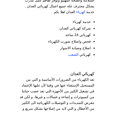
السلامة والصحة المهنيو ونوفر طاقم عمل مدرب
بشكل محترف علة جميع اعمال كهربائي العدان ,
خدمة
كهرباء
العدان اهلا بكم.
خدمة كهرباء
شركة كهربائي العدان
كهربائي 24 ساعه
فحص واصلاح شورت الكهرباء
اصلاح وصيانة الاسوار
كهربائي
الشعب
كهربائي العدان
تعد الكهرباء من الضرورات الأساسية و التي من
المستحيل الإستغناء عنها في وقتنا لأن عليها الإعتماد
في تشغيل الكثير من الأجهزة التي تعد عصب حياتنا
من كمبيوترات و إضاءة و غسالات و غيرها، و لكن قد
تتعرض التمديدات و التوصيلات الكهربائية الى الكثير
من الأعطال و التي لابد من إصلاحها بشكل سريع و