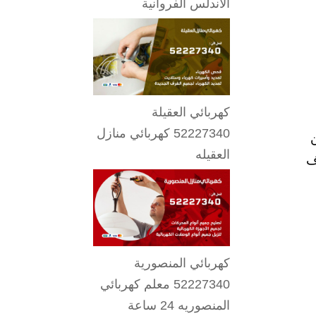
الاندلس الفروانية
كهربائي العقيلة
52227340 كهربائي منازل
ون
العقيله
ف
كهربائي المنصورية
52227340 معلم كهربائي
المنصوريه 24 ساعة