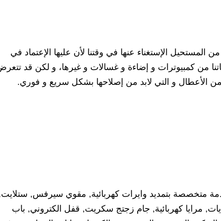
ن المستحيل الإستغناء عنها في وقتنا لأن عليها الإعتماد في
تنا من كمبيوترات و إضاءة و غسالات و غيرها، و لكن قد تتعر
ر من الأعطال و التي لابد من إصلاحها بشكل سريع و فوري.
دمة متخصصة بتمديد وايرات كهربائية, مقوي سيرفس, ستلايت,
ءيات, مرايا كهربائية, جام زجتج سكريت, قفل الكتروني, باب