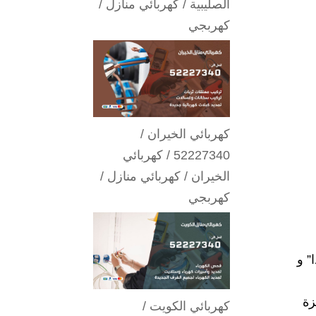
الصليبية / كهربائي منازل /
كهربجي
كهربائي الخيران /
52227340 / كهربائي
الخيران / كهربائي منازل /
كهربجي
” و
زة
كهربائي الكويت /