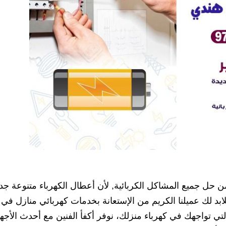
ن حل جميع المشاكل الكربائية, لأن أعطال الكهرباء متنوعة جدا
ابد لك عميلنا الكريم من الإستعانة بخدمات كهربائي منازل في
تي تواجهك في كهرباء منزلك، نوفر أكفأ الفنين مع أحدث الأجه