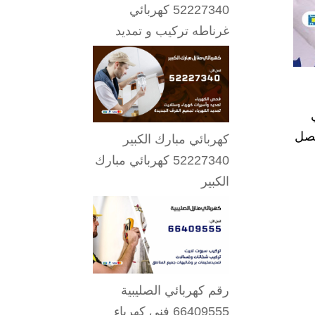
52227340 كهربائي
غرناطه تركيب و تمديد
تصل
كهربائي مبارك الكبير
52227340 كهربائي مبارك
الكبير
رقم كهربائي الصليبية
66409555 فني كهرباء