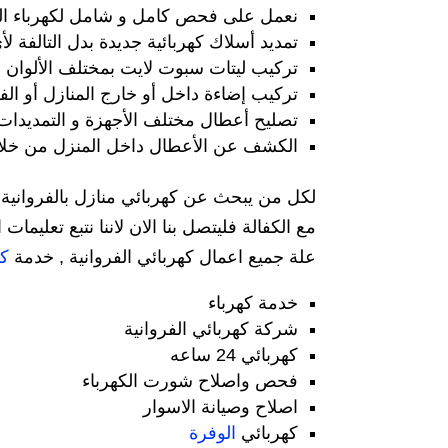
نعمل على فحص كامل و شامل لكهرباء ال
تمديد أسلاك كهربائية جديدة بدل التالفة ل
تركيب ليتات سبوت لايت بمختلف الألوان و
تركيب إضاءة داخل أو خارج المنازل أو الف
تصليح أعطال مختلف الأجهزة و التمديدات ا
الكشف عن الأعطال داخل المنزل من خلال 
مع الكفالة فليتصل بنا الان لاننا نتبع تعل
علة جميع اعمال كهربائي الفروانية , خدمة
كه
خدمة كهرباء
شركة كهربائي الفروانية
كهربائي 24 ساعه
فحص واصلاح شورت الكهرباء
اصلاح وصيانة الاسوار
كهربائي
الوفرة