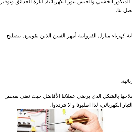
ديكور الخشبي والجبس نبور الكهربائية, انارة الحدائق وتوفير
ل بنا.
 كهرباء منازل الفروانية أمهر الفنين الذين يقومون بتصليح
ائية.
إصلاحها بالشكل الذي يرضي عملائنا الأفاضل حيث نعنى بفحص
ار الكهربائي، لذا اطلبونا و لا تترددوا.