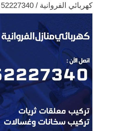
كهربائي الفروانية / 52227340 / كهربائي الفروانية / كهربائي منازل / كهربجي