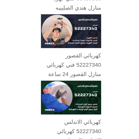
منازل هندي الصليبيه
كهربائي القصور
52227340 فني كهربائي
منازل القصور 24 ساعة
كهربائي الاندلس
52227340 كهربائي