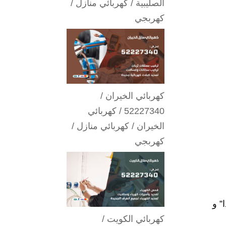
الصليبية / كهربائي منازل /
كهربجي
كهربائي الخيران /
52227340 / كهربائي
الخيران / كهربائي منازل /
كهربجي
” و
كهربائي الكويت /