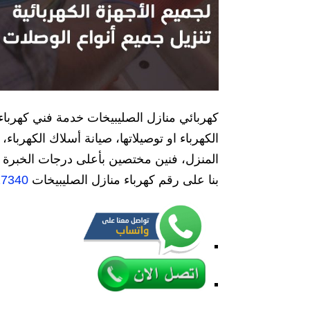
كهربائي منازل الصليبيخات خدمة فني كهربا
الكهرباء او توصيلاتها، صيانة أسلاك الكهربا
المنزل، فنين مختصين بأعلى درجات الخبرة و 
بنا على رقم كهرباء منازل الصليبيخات
27340