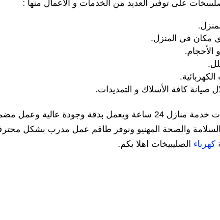
يبيخات على توفير العديد من الخدمات و الأعمال منها :
منزل.
أي مكان في المنزل.
 الأحجام.
لل.
لكهربائية.
صيانة كافة الأسلاك و التمديدات.
لكل من يبحث عن كهربائي منازل بالصليبيخات خدمة منازل 24 ساعة ويعمل بدقة وجودة عالية وعم
يمات السلامة والصحة المهنيو ونوفر طاقم عمل مدرب بشكل محتر
كهرباء
الصليبيخات اهلا بكم.