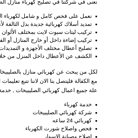
نعنى في شركتنا في تصليح كهرباء منازل الصل
نعمل على فحص كامل و شامل لكهرباء ال
تمديد أسلاك كهربائية جديدة بدل التالفة ل
تركيب ليتات سبوت لايت بمختلف الألوان و
تركيب إضاءة داخل أو خارج المنازل أو الف
تصليح أعطال مختلف الأجهزة و التمديدات ا
الكشف عن الأعطال داخل المنزل من خلال 
مع الكفالة فليتصل بنا الان لاننا نتبع تعل
علة جميع اعمال كهربائي الصليبيخات , خدمة
خدمة كهرباء
شركة كهربائي الصليبيخات
كهربائي 24 ساعه
فحص واصلاح شورت الكهرباء
اصلاح وصيانة الاسوار