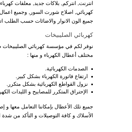
انترنت, انتركم, بلاكات جديد, معلقات كهربا
كهربائي, اصلاح شورت السور, وجميع اعمال ال
جميع الون الانوار والاضائات حسب الطلب اتص
كهربائي الصليبيخات
نوفر لكم في مؤسسة كهربائي الصليبيخات صيا
مختلف أعطال الكهرباء و منها :
الصدمات الكهربائية.
ارتفاع فاتورة الكهرباء بشكل كبير.
نزول القواطع الكهربائية بشكل متكرر.
الإحتراق المتكرر للمصابيح و الليدات الكهرب
جميع تلك الأعطال بإمكاننا التعامل معها و 
الأسلاك و كافة التوصيلات و التأكد من شدة التي