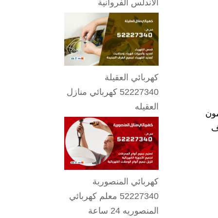
الاندلس الفروانية
كهربائي العقيلة
52227340 كهربائي منازل
العقيله
ل مضمون
ف
كهربائي المنصورية
52227340 معلم كهربائي
المنصوريه 24 ساعة