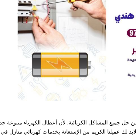
ن حل جميع المشاكل الكربائية, لأن أعطال الكهرباء متنوعة جدا
ابد لك عميلنا الكريم من الإستعانة بخدمات كهربائي منازل في