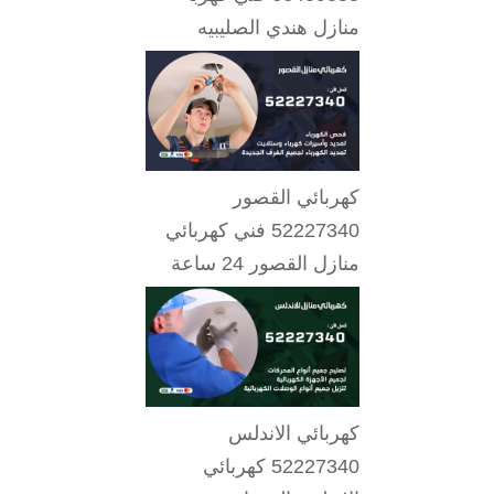
منازل هندي الصليبيه
كهربائي القصور
52227340 فني كهربائي
منازل القصور 24 ساعة
كهربائي الاندلس
52227340 كهربائي