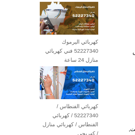
كهربائي اليرموك
52227340 فني كهربائي
ض
منازل 24 ساعة
كهربائي الفنطاس /
52227340 / كهربائي
الفنطاس / كهربائي منازل
ت,
/ كهربجي