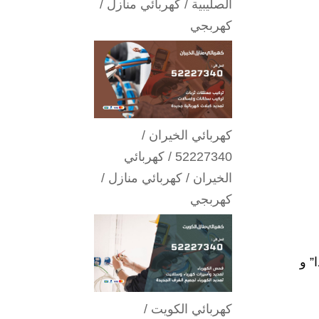
الصليبية / كهربائي منازل /
كهربجي
كهربائي الخيران /
52227340 / كهربائي
الخيران / كهربائي منازل /
كهربجي
” و
كهربائي الكويت /