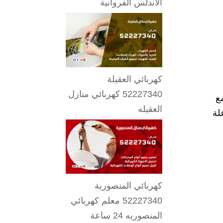
الاندلس الفروانية
كهربائي العقيلة
52227340 كهربائي منازل
 مع
العقيله
لة
كهربائي المنصورية
52227340 معلم كهربائي
المنصوريه 24 ساعة