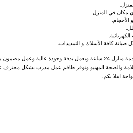
منزل.
أي مكان في المنزل.
 الأحجام.
لل.
لكهربائية.
صيانة كافة الأسلاك و التمديدات.
لكل من يبحث عن كهربائي منازل بالواحة خدمة منازل 24 ساعة ويعمل بدقة وجودة عالية وعمل مضمون
ت السلامة والصحة المهنيو ونوفر طاقم عمل مدرب بشكل محترف ع
واحة اهلا بكم.