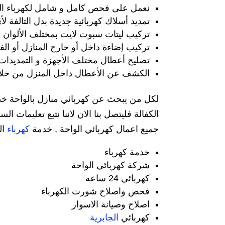
نعمل على فحص كامل و شامل لكهرباء ال
تمديد أسلاك كهربائية جديدة بدل التالفة ل
تركيب ليتات سبوت لايت بمختلف الألوان و
تركيب إضاءة داخل أو خارج المنازل أو الف
تصليح أعطال مختلف الأجهزة و التمديدات ا
الكشف عن الأعطال داخل المنزل من خلال 
الكفالة فليتصل بنا الان لاننا نتبع تعليما
جميع اعمال كهربائي الواحة , خدمة
كهرباء
ال
خدمة كهرباء
شركة كهربائي الواحة
كهربائي 24 ساعه
فحص واصلاح شورت الكهرباء
اصلاح وصيانة الاسوار
كهربائي
الجابرية