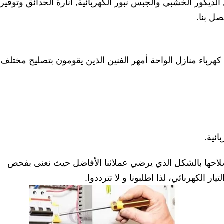
ديكور الخشبي والجبس نبور الكهربائية, انارة الحدائق وتوفير
ل بنا.
هرباء منازل الواحة أمهر الفنين الذين يقومون بتصليح مختلف
ائية.
إصلاحها بالشكل الذي يرضي عملائنا الأفاضل حيث نعنى بفحص
ار الكهربائي، لذا اطلبونا و لا تترددوا.