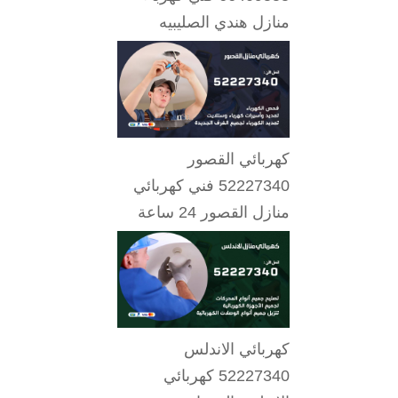
منازل هندي الصليبيه
كهربائي القصور
52227340 فني كهربائي
منازل القصور 24 ساعة
كهربائي الاندلس
52227340 كهربائي