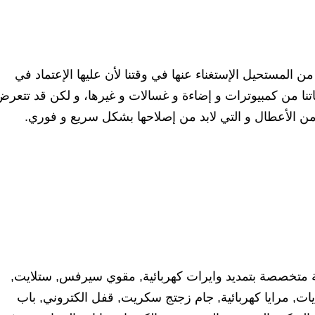
ن المستحيل الإستغناء عنها في وقتنا لأن عليها الإعتماد في
تنا من كمبيوترات و إضاءة و غسالات و غيرها، و لكن قد تتعر
ر من الأعطال و التي لابد من إصلاحها بشكل سريع و فوري.
ة متخصصة بتمديد وايرات كهربائية, مقوي سيرفس, ستلايت,
ءيات, مرايا كهربائية, جام زجتج سكريت, قفل الكتروني, باب