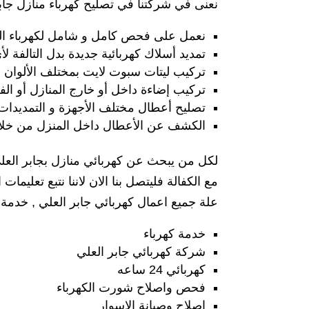
نعنى في شركتنا في تصليح كهرباء منازل جابر
نعمل على فحص كامل و شامل لكهرباء ال
تمديد أسلاك كهربائية جديدة بدل التالفة ل
تركيب ليتات سبوت لايت بمختلف الألوان و
تركيب إضاءة داخل أو خارج المنازل أو الف
تصليح أعطال مختلف الأجهزة و التمديدات ا
الكشف عن الأعطال داخل المنزل من خلال 
مع الكفالة فليتصل بنا الان لاننا نتبع تعل
علة جميع اعمال كهربائي جابر العلي , خدمة
ك
خدمة كهرباء
شركة كهربائي جابر العلي
كهربائي 24 ساعه
فحص واصلاح شورت الكهرباء
اصلاح وصيانة الاسوار