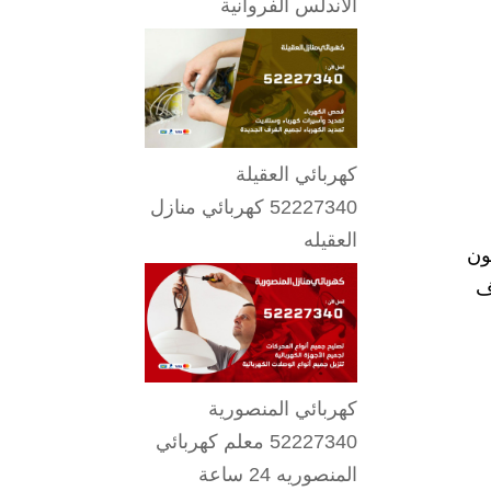
الاندلس الفروانية
كهربائي العقيلة
52227340 كهربائي منازل
العقيله
 مضمون
ف
كهربائي المنصورية
52227340 معلم كهربائي
المنصوريه 24 ساعة