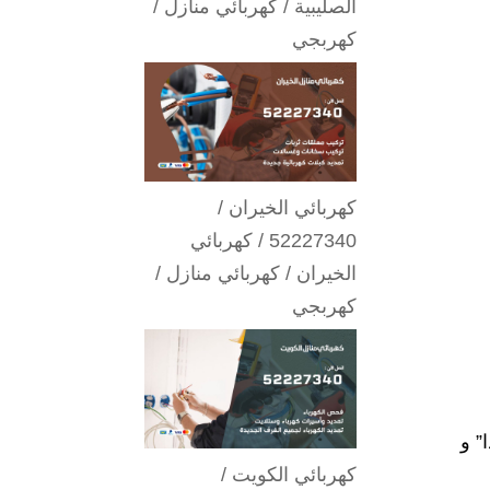
الصليبية / كهربائي منازل /
كهربجي
كهربائي الخيران /
52227340 / كهربائي
الخيران / كهربائي منازل /
كهربجي
” و
كهربائي الكويت /