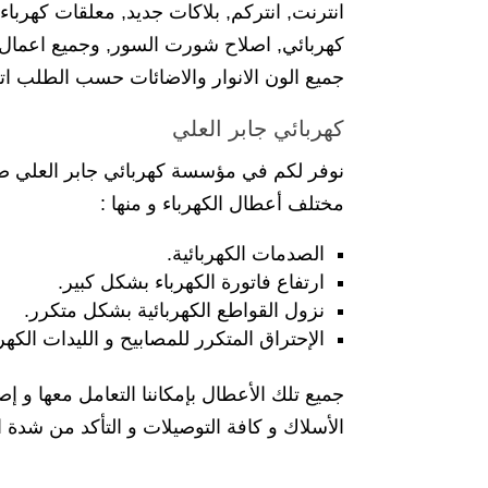
انترنت, انتركم, بلاكات جديد, معلقات كهربا
كهربائي, اصلاح شورت السور, وجميع اعمال ال
جميع الون الانوار والاضائات حسب الطلب اتص
كهربائي جابر العلي
نوفر لكم في مؤسسة كهربائي جابر العلي صيان
مختلف أعطال الكهرباء و منها :
الصدمات الكهربائية.
ارتفاع فاتورة الكهرباء بشكل كبير.
نزول القواطع الكهربائية بشكل متكرر.
الإحتراق المتكرر للمصابيح و الليدات الكهرب
جميع تلك الأعطال بإمكاننا التعامل معها و 
الأسلاك و كافة التوصيلات و التأكد من شدة التي