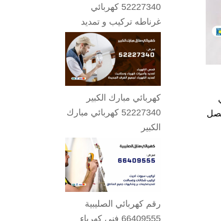
52227340 كهربائي
غرناطه تركيب و تمديد
كهربائي مبارك الكبير
52227340 كهربائي مبارك
تصل
الكبير
رقم كهربائي الصليبية
66409555 فني كهرباء