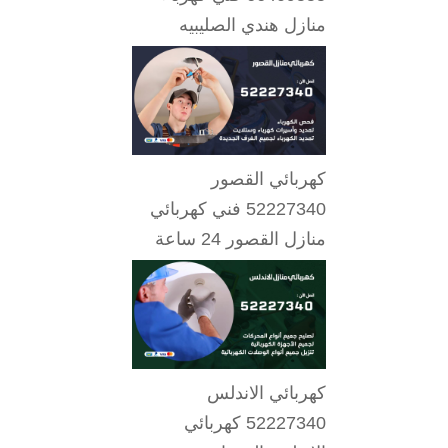
منازل هندي الصليبيه
كهربائي القصور
52227340 فني كهربائي
منازل القصور 24 ساعة
كهربائي الاندلس
52227340 كهربائي