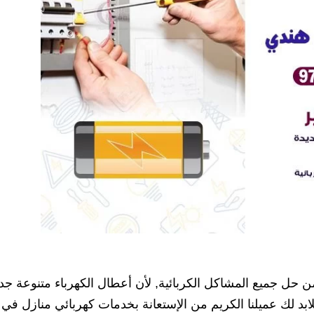
ن حل جميع المشاكل الكربائية, لأن أعطال الكهرباء متنوعة جدا
ابد لك عميلنا الكريم من الإستعانة بخدمات كهربائي منازل في