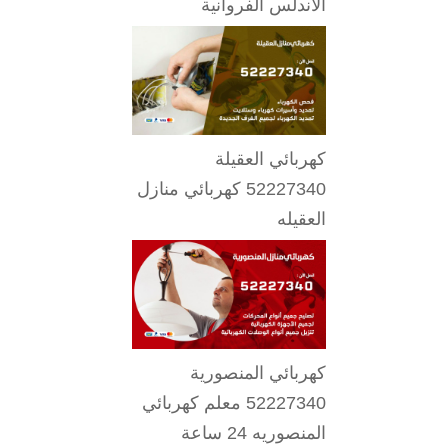
الاندلس الفروانية
كهربائي العقيلة
52227340 كهربائي منازل
العقيله
كهربائي المنصورية
52227340 معلم كهربائي
المنصوريه 24 ساعة