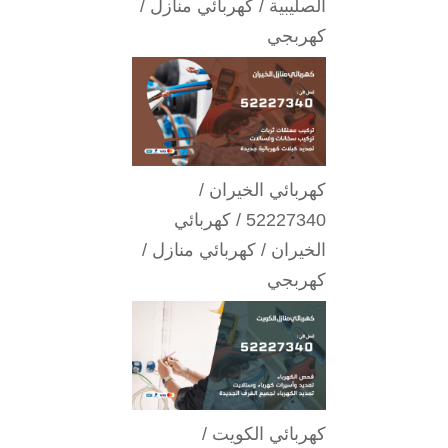
الصليبية / كهربائي منازل /
كهربجي
كهربائي الخيران /
52227340 / كهربائي
الخيران / كهربائي منازل /
كهربجي
كهربائي الكويت /