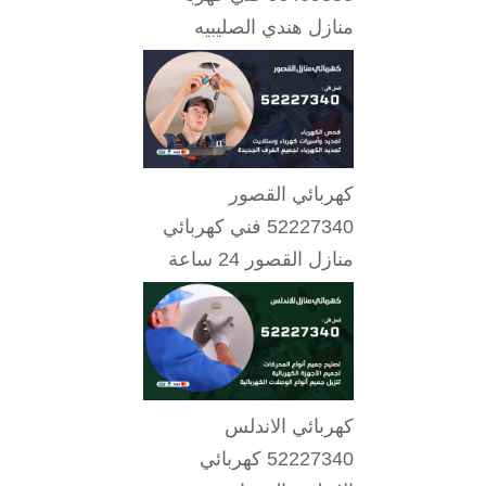
منازل هندي الصليبيه
كهربائي القصور
52227340 فني كهربائي
منازل القصور 24 ساعة
كهربائي الاندلس
52227340 كهربائي