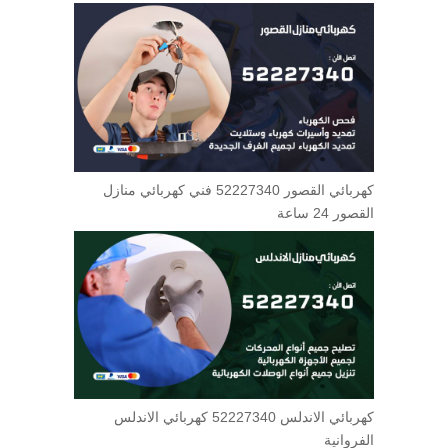
كهربائي القصور 52227340 فني كهربائي منازل
القصور 24 ساعة
كهربائي الاندلس 52227340 كهربائي الاندلس
الفروانية