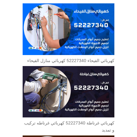
كهربائي الفيحاء 52227340 كهربائي منازل الفيحاء
كهربائي غرناطة 52227340 كهربائي غرناطه تركيب
و تمديد