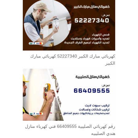
كهربائي مبارك الكبير 52227340 كهربائي مبارك
الكبير
رقم كهربائي الصليبية 66409555 فني كهرباء منازل
هندي الصليبيه