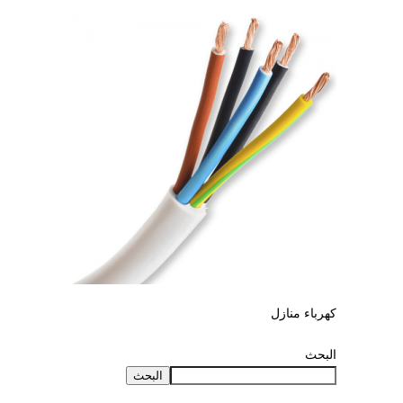
كهرباء منازل
البحث
البحث