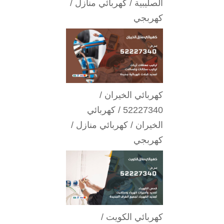
الصليبية / كهربائي منازل /
كهربجي
كهربائي الخيران /
52227340 / كهربائي
الخيران / كهربائي منازل /
كهربجي
كهربائي الكويت /