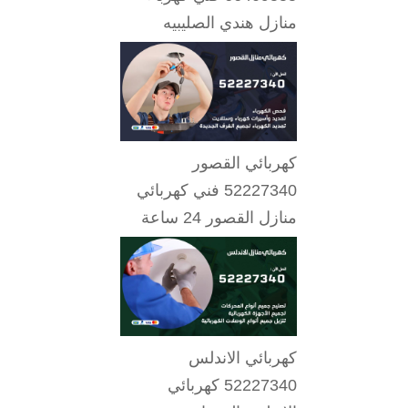
منازل هندي الصليبيه
كهربائي القصور
52227340 فني كهربائي
منازل القصور 24 ساعة
كهربائي الاندلس
52227340 كهربائي