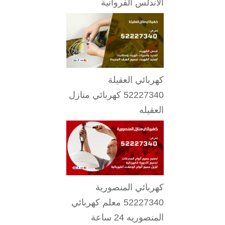
الاندلس الفروانية
كهربائي العقيلة
52227340 كهربائي منازل
العقيله
كهربائي المنصورية
52227340 معلم كهربائي
المنصوريه 24 ساعة