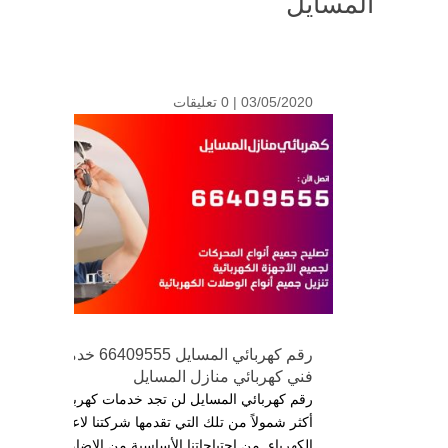
المسايل
03/05/2020 |
0 تعليقات
رقم كهربائي المسايل 66409555 خدمة
فني كهربائي منازل المسايل
رقم كهربائي المسايل لن تجد خدمات كهربائية
أكثر شمولاً من تلك التي تقدمها شركتنا لاعمال
الكهرباء, من احتياجاتنا الأساسية من الإضاءة