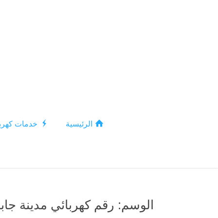
الرئيسية
خدمات كهربا
الوسم:
رقم كهربائي مدينة جاب