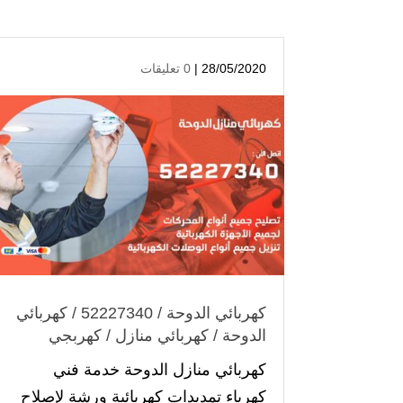
28/05/2020 |
0 تعليقات
كهربائي الدوحة / 52227340 / كهربائي
الدوحة / كهربائي منازل / كهربجي
كهربائي منازل الدوحة خدمة فني
كهرباء تمديدات كهربائية ورشة لإصلاح