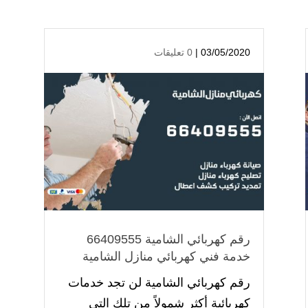
03/05/2020 |
0 تعليقات
رقم كهربائي الشامية 66409555
خدمة فني كهربائي منازل الشامية
رقم كهربائي الشامية لن تجد خدمات
كهربائية أكثر شمولاً من تلك التي