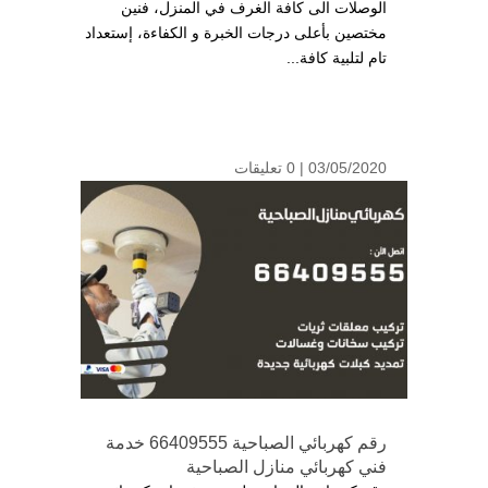
الوصلات الى كافة الغرف في المنزل، فنين
مختصين بأعلى درجات الخبرة و الكفاءة، إستعداد
تام لتلبية كافة...
03/05/2020 |
0 تعليقات
رقم كهربائي الصباحية 66409555 خدمة
فني كهربائي منازل الصباحية