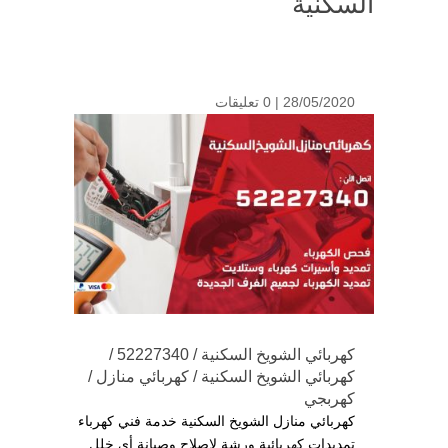
السكنية
28/05/2020 |
0 تعليقات
كهربائي الشويخ السكنية / 52227340 /
كهربائي الشويخ السكنية / كهربائي منازل /
كهربجي
كهربائي منازل الشويخ السكنية خدمة فني كهرباء
تمديدات كهربائية ورشة لإصلاح وصيانة أي خلل