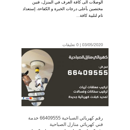
الوصلات الى كافة الغرف في المنزل، فنين
مختصين بأعلى درجات الخبرة و الكفاءة، إستعداد
تام لتلبية كافة...
03/05/2020 |
0 تعليقات
رقم كهربائي الصباحية 66409555 خدمة
فني كهربائي منازل الصباحية