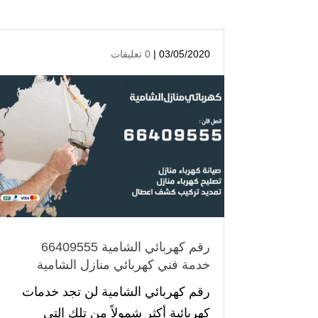
03/05/2020 |
0 تعليقات
رقم كهربائي الشامية 66409555
خدمة فني كهربائي منازل الشامية
رقم كهربائي الشامية لن تجد خدمات
كهربائية أكثر شمولاً من تلك التي