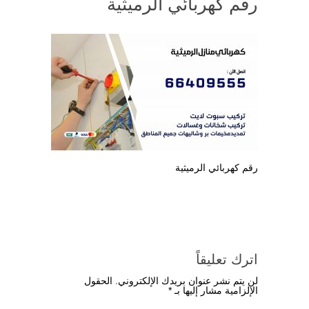
رقم كهربائي الرميثية
رقم كهربائي الرميثية
اترك تعليقاً
لن يتم نشر عنوان بريدك الإلكتروني.
الحقول
الإلزامية مشار إليها بـ
*