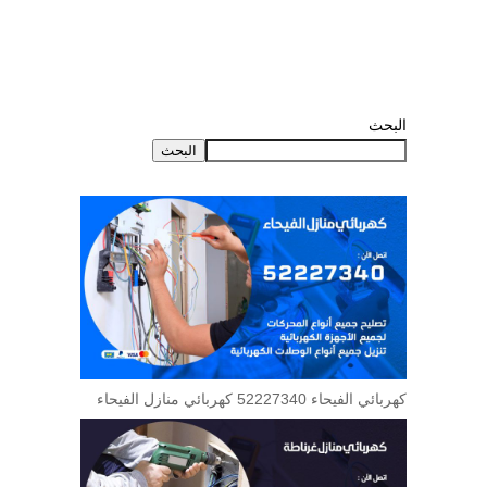
البحث
البحث
كهربائي الفيحاء 52227340 كهربائي منازل الفيحاء