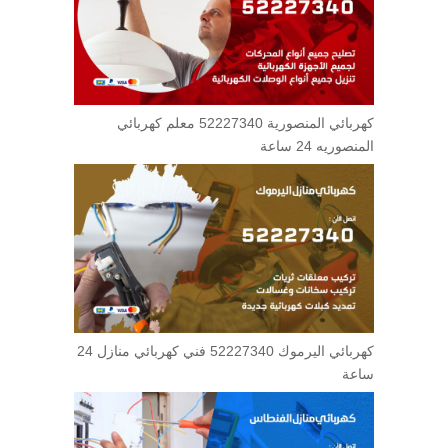
كهربائي المنصورية 52227340 معلم كهربائي
المنصوريه 24 ساعة
كهربائي اليرموك 52227340 فني كهربائي منازل 24
ساعة