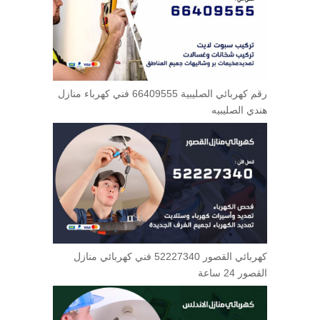
رقم كهربائي الصليبية 66409555 فني كهرباء منازل
هندي الصليبيه
كهربائي القصور 52227340 فني كهربائي منازل
القصور 24 ساعة