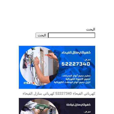
البحث
البحث
كهربائي الفيحاء 52227340 كهربائي منازل الفيحاء