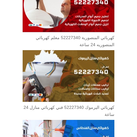
كهربائي المنصورية 52227340 معلم كهربائي
المنصوريه 24 ساعة
كهربائي اليرموك 52227340 فني كهربائي منازل 24
ساعة