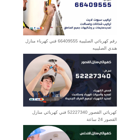
رقم كهربائي الصليبية 66409555 فني كهرباء منازل
هندي الصليبيه
كهربائي القصور 52227340 فني كهربائي منازل
القصور 24 ساعة