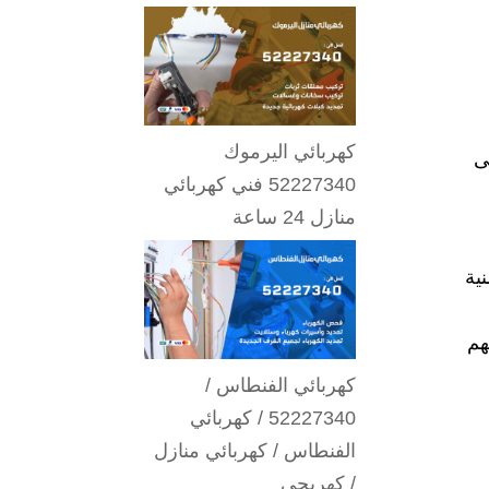
كهربائي اليرموك
ى
52227340 فني كهربائي
منازل 24 ساعة
ية
ر من منزلهم
كهربائي الفنطاس /
52227340 / كهربائي
الفنطاس / كهربائي منازل
/ كهربجي