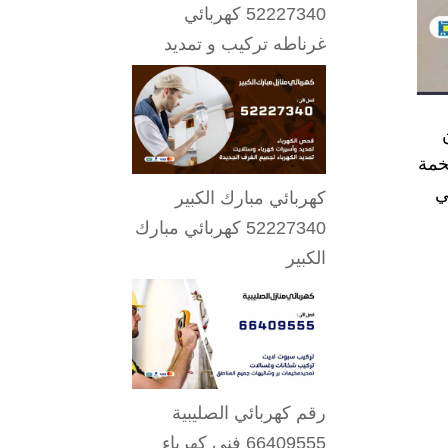
52227340 كهربائي
غرناطه تركيب و تمديد
ضخمة
ي
كهربائي مبارك الكبير
52227340 كهربائي مبارك
الكبير
رقم كهربائي الصليبية
66409555 فني كهرباء