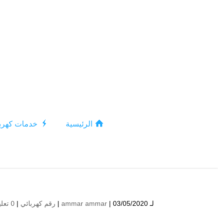
الرئيسية
خدمات كهربا
لـ
| 03/05/2020 |
ammar ammar
رقم كهربائي
|
0 تعليقات