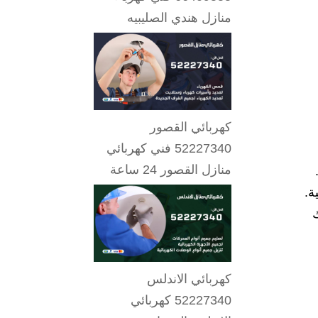
منازل هندي الصليبيه
كهربائي القصور
52227340 فني كهربائي
منازل القصور 24 ساعة
ة.
ك
كهربائي الاندلس
52227340 كهربائي