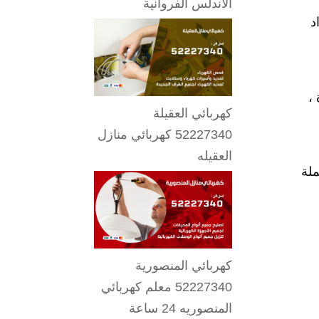
الاندلس الفروانية
د
،
كهربائي العقيلة
52227340 كهربائي منازل
العقيله
ملة
كهربائي المنصورية
52227340 معلم كهربائي
المنصوريه 24 ساعة