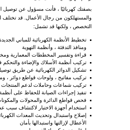
بصفتك كهربائيًا ، فأنت مسؤول عن توصيل ال
والمستهلكون من رجال الأعمال. قد تختلف ال
التخصص ، ولكنها قد تشمل:
تخطيط الأنظمة الكهربائية للمباني الجديدة
ومنافذ التدفئة ، وأنظمة التهوية
قراءة وتفسير المخططات المعمارية ومخطط
تركيب أنظمة الأسلاك والإضاءة والتحكم في ا
تشكيل الدوائر الكهربائية عن طريق توصيل ا
تركيب مفاتيح ، ولوحات قواطع دوائر ، وم
تركيب شماعات وحاملات لدعم المنتجات ال
تنفيذ إجراءات الصيانة للحفاظ على أنظمة
فحص قواطع الدائرة والمحولات والمكونات 
استخدام أجهزة الاختبار لاكتشاف سبب عطل
إصلاح واستبدال وتحديث المعدات الكهربائية
الأعطال لإزالتها واستبدالها بأمان