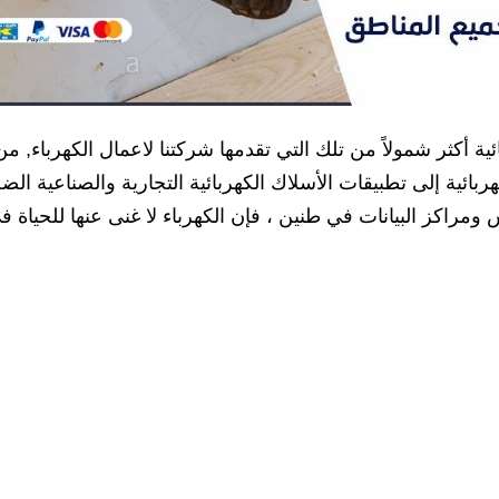
ة أكثر شمولاً من تلك التي تقدمها شركتنا لاعمال الكهرباء, من
هربائية إلى تطبيقات الأسلاك الكهربائية التجارية والصناعية ال
راكز البيانات في طنين ، فإن الكهرباء لا غنى عنها للحياة ف