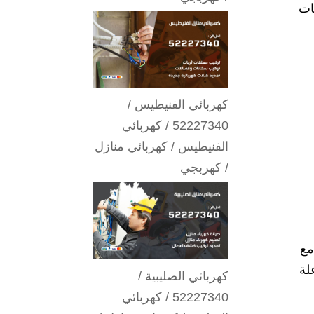
ات
كهربائي الفنيطيس /
52227340 / كهربائي
الفنيطيس / كهربائي منازل
/ كهربجي
 مع
لة
كهربائي الصليبية /
52227340 / كهربائي