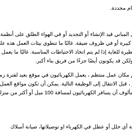
ام محددة.
مباني قيد الإنشاء أو التجديد أو في الهواء الطلق على أنظمة
بيرة أو في ظروف ضيقة. غالبًا ما تنطوي بيئات العمل هذه عل
 للغاية إذا لم يتم اتخاذ الاحتياطات المناسبة. غالبًا ما يعمل
ن قد يكونون أيضًا جزءًا من فريق بناء أكبر.
مكان عمل منتظم ، يعمل الكهربائيون في موقع بعيد لفترة زمن
 قبل الانتقال إلى الوظيفة التالية. يمكن أن تكون مواقع العمل
بعيدة عن منازل الكهربائيين. ليس من غير المألوف أن يسافر الكهربائيون لمسافة 100 ميل أو أكث
ة أي خلل أو عطل في الكهرباء او توصيلاتها، صيانة أسلاك