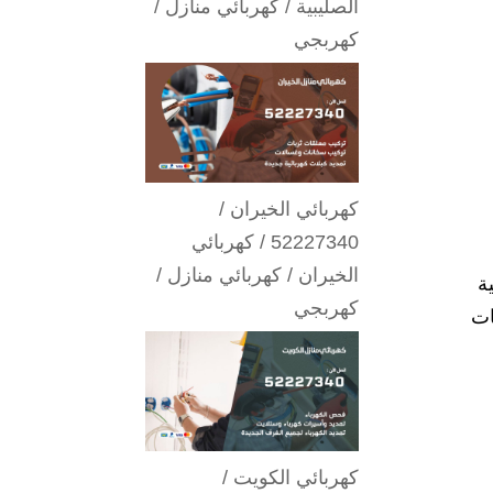
الصليبية / كهربائي منازل /
كهربجي
كهربائي الخيران /
52227340 / كهربائي
الخيران / كهربائي منازل /
ة
كهربجي
ات
كهربائي الكويت /