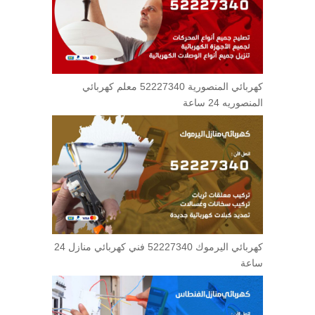
كهربائي المنصورية 52227340 معلم كهربائي
المنصوريه 24 ساعة
كهربائي اليرموك 52227340 فني كهربائي منازل 24
ساعة