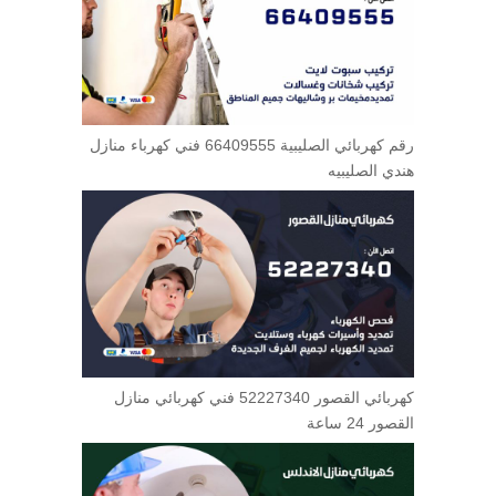
رقم كهربائي الصليبية 66409555 فني كهرباء منازل
هندي الصليبيه
كهربائي القصور 52227340 فني كهربائي منازل
القصور 24 ساعة