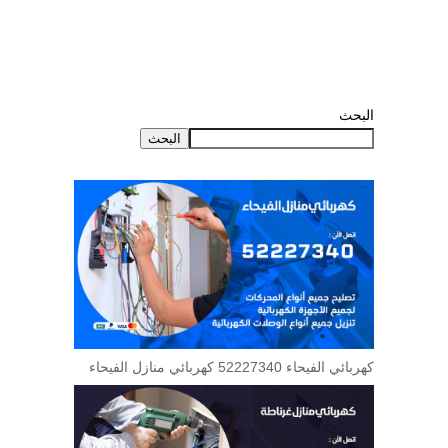
البحث
البحث
كهربائي الفيحاء 52227340 كهربائي منازل الفيحاء