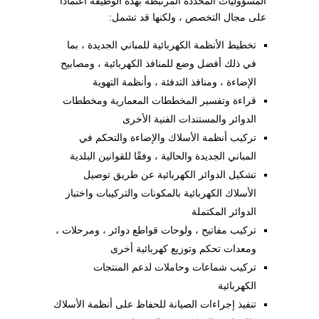
المسؤوليات المحددة المرتبطة بهذه الوظيفة اعتمادًا
على مجال التخصص ، ولكنها قد تشمل:
تخطيط الأنظمة الكهربائية للمباني الجديدة ، بما
في ذلك أفضل وضع للمنافذ الكهربائية ، ومصابيح
الإضاءة ، ومنافذ التدفئة ، وأنظمة التهوية
قراءة وتفسير المخططات المعمارية ومخططات
الدوائر والمستندات الفنية الأخرى
تركيب أنظمة الأسلاك والإضاءة والتحكم في
المباني الجديدة والحالية ، وفقًا للقوانين البلدية
تشكيل الدوائر الكهربائية عن طريق توصيل
الأسلاك الكهربائية بالمكونات والتركيبات واختبار
الدوائر المكتملة
تركيب مفاتيح ، ولوحات قواطع دوائر ، ومرحلات ،
ومعدات تحكم وتوزيع كهربائية أخرى
تركيب شماعات وحاملات لدعم المنتجات
الكهربائية
تنفيذ إجراءات الصيانة للحفاظ على أنظمة الأسلاك