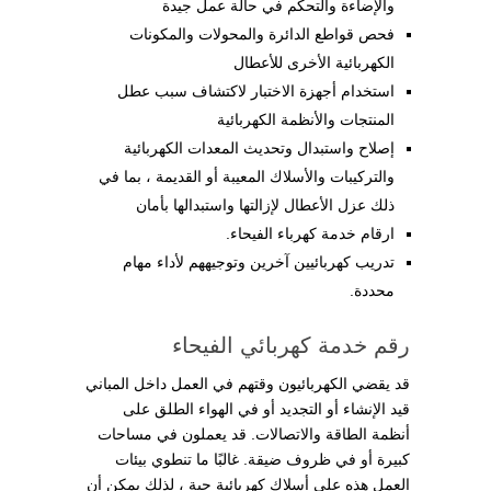
والإضاءة والتحكم في حالة عمل جيدة
فحص قواطع الدائرة والمحولات والمكونات
الكهربائية الأخرى للأعطال
استخدام أجهزة الاختبار لاكتشاف سبب عطل
المنتجات والأنظمة الكهربائية
إصلاح واستبدال وتحديث المعدات الكهربائية
والتركيبات والأسلاك المعيبة أو القديمة ، بما في
ذلك عزل الأعطال لإزالتها واستبدالها بأمان
ارقام خدمة كهرباء الفيحاء.
تدريب كهربائيين آخرين وتوجيههم لأداء مهام
محددة.
رقم خدمة كهربائي الفيحاء
قد يقضي الكهربائيون وقتهم في العمل داخل المباني
قيد الإنشاء أو التجديد أو في الهواء الطلق على
أنظمة الطاقة والاتصالات. قد يعملون في مساحات
كبيرة أو في ظروف ضيقة. غالبًا ما تنطوي بيئات
العمل هذه على أسلاك كهربائية حية ، لذلك يمكن أن