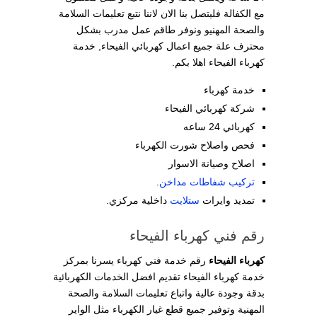
مع الكفالة فليتصل بنا الان لاننا نتبع تعليمات السلامة
والصحة المهنيو ونوفر طاقم عمل مدرب بشكل
محترف علة جميع اعمال كهربائي الفيحاء, خدمة
كهرباء الفيحاء اهلا بكم.
خدمة كهرباء
شركة كهربائي الفيحاء
كهربائي 24 ساعه
فحص واصلاح شورت الكهرباء
اصلاح وصيانة الاسوار
تركيب شفاطات مداخن
.
تمديد وايرات
ستلايت
داخلية مركزي.
رقم فني كهرباء الفيحاء
كهرباء الفيحاء
رقم خدمة فني كهرباء يسرنا بمركز
خدمة كهرباء الفيحاء تقديم افضل الخدمات الكهربائية
بدقة وجودة عالية واتباع تعليمات السلامة والصحة
المهنية وتوفير جميع قطع غيار الكهرباء مثل الواير