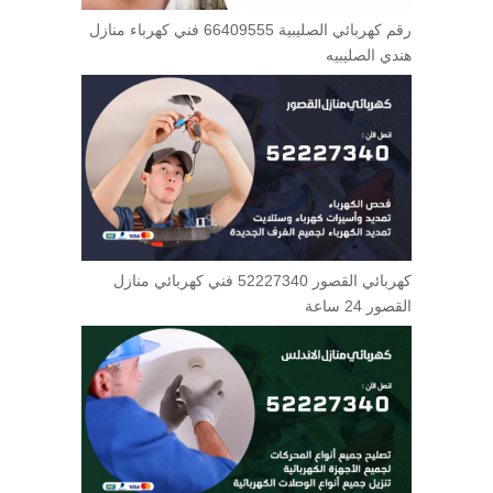
رقم كهربائي الصليبية 66409555 فني كهرباء منازل
هندي الصليبيه
كهربائي القصور 52227340 فني كهربائي منازل
القصور 24 ساعة