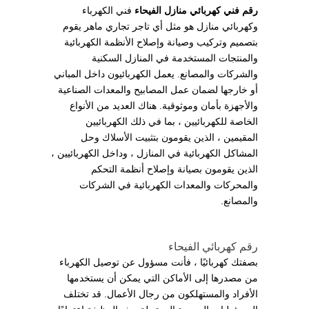
رقم فني كهربائي منازل الفيحاء
فني الكهرباء
وكهربائي منازل هو مثل أي تاجر تجاري ماهر يقوم
بتصميم وتركيب وصيانة وإصلاح الأنظمة الكهربائية
والمنتجات المستخدمة في المنازل السكنية
والشركات والمصانع. يعمل الكهربائيون داخل المباني
أو خارجها لضمان عمل المصابيح والمعدات الصناعية
والأجهزة بأمان وموثوقية. هناك العديد من الأنواع
الخاصة للكهربائيين ، بما في ذلك الكهربائيين
المقيمين ، الذين يقومون بتثبيت الأسلاك وحل
المشاكل الكهربائية في المنازل ، وداخل الكهربائيين ،
الذين يقومون بصيانة وإصلاح أنظمة التحكم
والمحركات والمعدات الكهربائية في الشركات
والمصانع.
رقم كهربائي الفيحاء
بصفتك كهربائيًا ، فأنت مسؤول عن توصيل الكهرباء
من مصدرها إلى الأماكن التي يمكن أن يستخدمها
الأفراد والمستهلكون من رجال الأعمال. قد تختلف