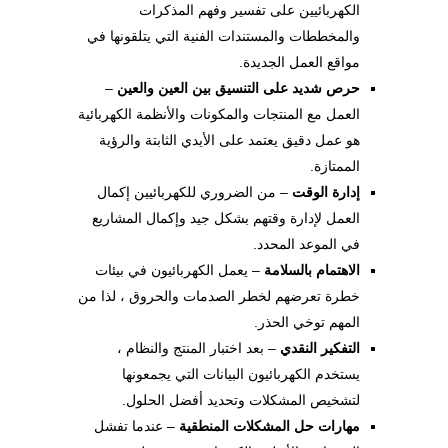
الكهربائيين على تفسير وفهم المذكرات
والمخططات والمستندات الفنية التي يتلقونها في
مواقع العمل الجديدة.
حرص شديد على التنسيق بين العين والعين
–
العمل مع المنتجات والمكونات والأنظمة الكهربائية
هو عمل دقيق يعتمد على الأيدي الثابتة والرؤية
الممتازة.
إدارة الوقت
– من الضروري للكهربائيين إكمال
العمل لإدارة وقتهم بشكل جيد وإكمال المشاريع
في الموعد المحدد.
الاهتمام بالسلامة
– يعمل الكهربائيون في بيئات
خطرة تعرضهم لخطر الصدمات والحروق ، لذا من
المهم توخي الحذر.
التفكير النقدي
– بعد اختبار المنتج والنظام ،
يستخدم الكهربائيون البيانات التي يجمعونها
لتشخيص المشكلات وتحديد أفضل الحلول.
مهارات حل المشكلات المنطقية
– عندما تفشل