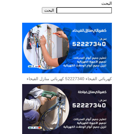
البحث
البحث
كهربائي الفيحاء 52227340 كهربائي منازل الفيحاء