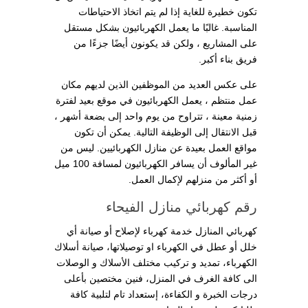
تكون خطيرة للغاية إذا لم يتم اتخاذ الاحتياطات
المناسبة. غالبًا ما يعمل الكهربائيون بشكل مستقل
على المشاريع ، ولكن قد يكونون أيضًا جزءًا من
فريق بناء أكبر.
على عكس العديد من الموظفين الذين لديهم مكان
عمل منتظم ، يعمل الكهربائيون في موقع بعيد لفترة
زمنية معينة ، تتراوح من يوم واحد إلى بضعة أشهر ،
قبل الانتقال إلى الوظيفة التالية. يمكن أن تكون
مواقع العمل بعيدة عن منازل الكهربائيين. ليس من
غير المألوف أن يسافر الكهربائيون لمسافة 100 ميل
أو أكثر من منزلهم لإكمال العمل.
رقم كهربائي منازل الفيحاء
كهربائي المنازل خدمة كهرباء لإصلاح أو صيانة أي
خلل أو عطل في الكهرباء او توصيلاتها، صيانة أسلاك
الكهرباء، تمديد و تركيب مختلف الأسلاك و الوصلات
الى كافة الغرف في المنزل، فنين مختصين بأعلى
درجات الخبرة و الكفاءة، إستعداد تام لتلبية كافة