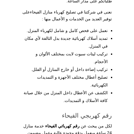
طلباتكم على مدار الساعة.
نعنى في شركتنا في تصليح كهرباء منازل الفيحاءعلى
توفير العديد من الخدمات و الأعمال منها :
نعمل على فحص كامل و شامل لكهرباء المنزل.
تمديد أسلاك كهربائية جديدة بدل التالفة لأي مكان
في المنزل.
تركيب ليتات سبوت لايت بمختلف الألوان و
الأحجام.
تركيب إضاءة داخل أو خارج المنازل أو الفلل.
تصليح أعطال مختلف الأجهزة و التمديدات
الكهربائية.
الكشف عن الأعطال داخل المنزل من خلال صيانة
كافة الأسلاك و التمديدات.
رقم كهربجي الفيحاء
لكل من يبحث عن
رقم كهربائي الفيحاء
خدمة منازل
24 ساعة ويعمل بدقة وجودة عالية وعمل مضمون