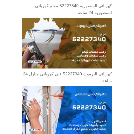
كهربائي المنصورية 52227340 معلم كهربائي
المنصوريه 24 ساعة
كهربائي اليرموك 52227340 فني كهربائي منازل 24
ساعة