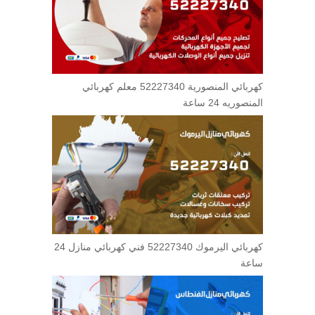
كهربائي المنصورية 52227340 معلم كهربائي
المنصوريه 24 ساعة
كهربائي اليرموك 52227340 فني كهربائي منازل 24
ساعة