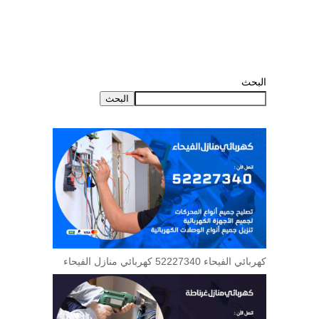
البحث
البحث
كهربائي الفيحاء 52227340 كهربائي منازل الفيحاء