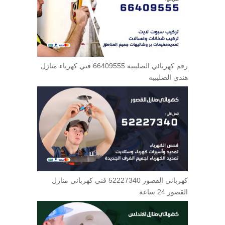
رقم كهربائي الصليبية 66409555 فني كهرباء منازل
هندي الصليبيه
كهربائي القصور 52227340 فني كهربائي منازل
القصور 24 ساعة