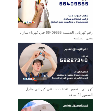
رقم كهربائي الصليبية 66409555 فني كهرباء منازل
هندي الصليبيه
كهربائي القصور 52227340 فني كهربائي منازل
القصور 24 ساعة