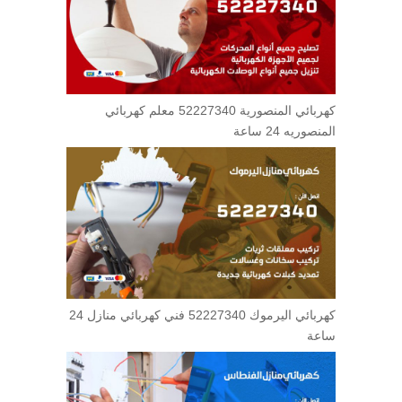
كهربائي المنصورية 52227340 معلم كهربائي
المنصوريه 24 ساعة
كهربائي اليرموك 52227340 فني كهربائي منازل 24
ساعة