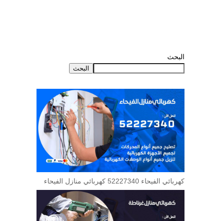
البحث
البحث
كهربائي الفيحاء 52227340 كهربائي منازل الفيحاء