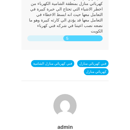
كهربائي منازل بمنطقة الشامية الكهرباء من
اخطر الاشياء التي تحتاج الي خبرة كبيرة في
التعامل معها حيث انه ابسط الاخطاء في
التعامل معها قد يؤدي الي كارثه كبيرة وهو ما
نضعه نصب اعيننا في شركه فني كهرباء
الكويت
5
فني كهربائي منازل
فني كهربائي منازل الشامية
كهربائي منازل
admin