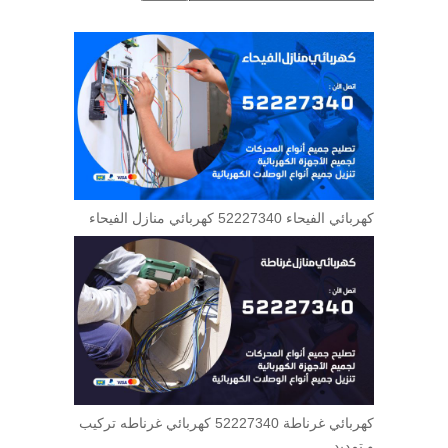
كهربائي الفيحاء 52227340 كهربائي منازل الفيحاء
كهربائي غرناطة 52227340 كهربائي غرناطه تركيب
و تمديد