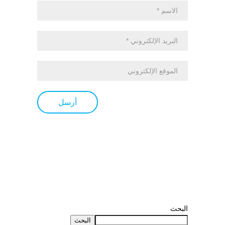
البحث
البحث