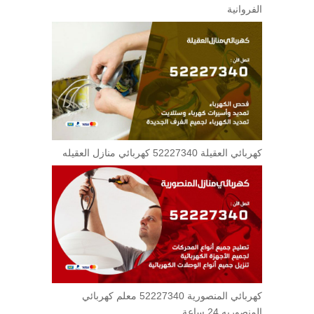
الفروانية
كهربائي العقيلة 52227340 كهربائي منازل العقيله
كهربائي المنصورية 52227340 معلم كهربائي
المنصوريه 24 ساعة