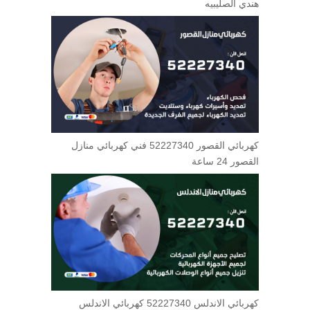
هندي الصليبيه
كهربائي القصور 52227340 فني كهربائي منازل
القصور 24 ساعة
كهربائي الاندلس 52227340 كهربائي الاندلس