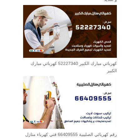
كهربائي مبارك الكبير 52227340 كهربائي مبارك
الكبير
رقم كهربائي الصليبية 66409555 فني كهرباء منازل