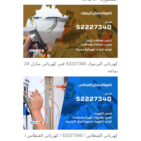
كهربائي اليرموك 52227340 فني كهربائي منازل 24
ساعة
كهربائي الفنطاس / 52227340 / كهربائي الفنطاس /