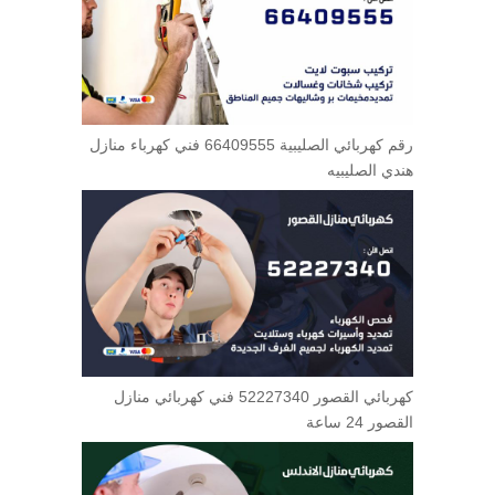
رقم كهربائي الصليبية 66409555 فني كهرباء منازل
هندي الصليبيه
كهربائي القصور 52227340 فني كهربائي منازل
القصور 24 ساعة