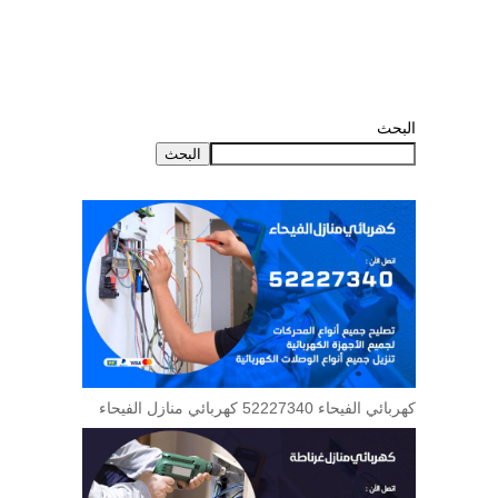
البحث
البحث
كهربائي الفيحاء 52227340 كهربائي منازل الفيحاء