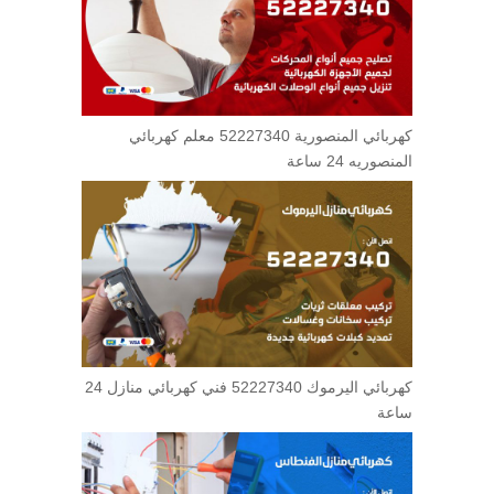
كهربائي المنصورية 52227340 معلم كهربائي
المنصوريه 24 ساعة
كهربائي اليرموك 52227340 فني كهربائي منازل 24
ساعة